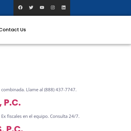
Contact Us
ia combinada. Llame al (888) 437-7747.
 P.C.
Ex fiscales en el equipo. Consulta 24/7.
, P.C.