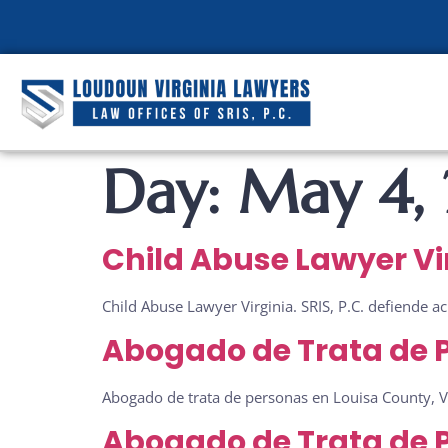
Day:
May 4,
Child Abuse Lawyer Virg
Child Abuse Lawyer Virginia. SRIS, P.C. defiende 
Abogado de Trata de Pe
Abogado de trata de personas en Louisa County, Vi
Abogado de Trata de Pe