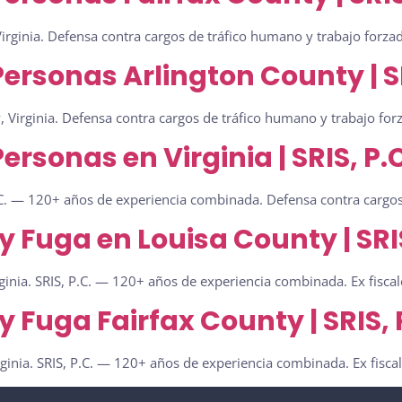
irginia. Defensa contra cargos de tráfico humano y trabajo forz
rsonas Arlington County | SR
 Virginia. Defensa contra cargos de tráfico humano y trabajo forz
rsonas en Virginia | SRIS, P.C
.C. — 120+ años de experiencia combinada. Defensa contra cargos
 Fuga en Louisa County | SRIS
inia. SRIS, P.C. — 120+ años de experiencia combinada. Ex fiscale
 Fuga Fairfax County | SRIS, 
ginia. SRIS, P.C. — 120+ años de experiencia combinada. Ex fiscal