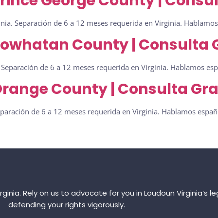
rince George County | Consul
nia. Separación de 6 a 12 meses requerida en Virginia. Hablamos 
Powhatan County | Consulta G
 Separación de 6 a 12 meses requerida en Virginia. Hablamos espa
range County | Consulta Gra
paración de 6 a 12 meses requerida en Virginia. Hablamos españo
irginia. Rely on us to advocate for you in Loudoun Virginia’s
defending your rights vigorously.