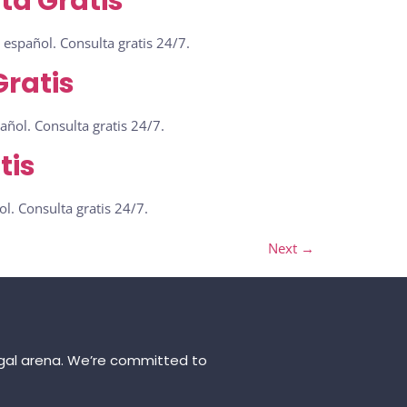
ta Gratis
español. Consulta gratis 24/7.
ratis
ñol. Consulta gratis 24/7.
tis
l. Consulta gratis 24/7.
Next
→
 legal arena. We’re committed to