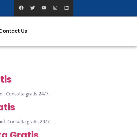
Contact Us
tis
l. Consulta gratis 24/7.
atis
l. Consulta gratis 24/7.
a Gratis