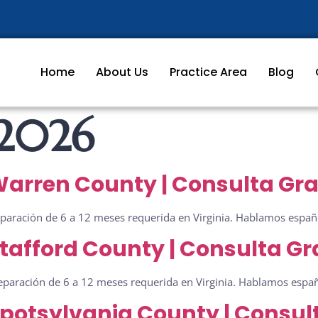
Home
About Us
Practice Area
Blog
 2026
arren County | Consulta Gra
paración de 6 a 12 meses requerida en Virginia. Hablamos españo
tafford County | Consulta Gr
Separación de 6 a 12 meses requerida en Virginia. Hablamos españo
potsylvania County | Consult