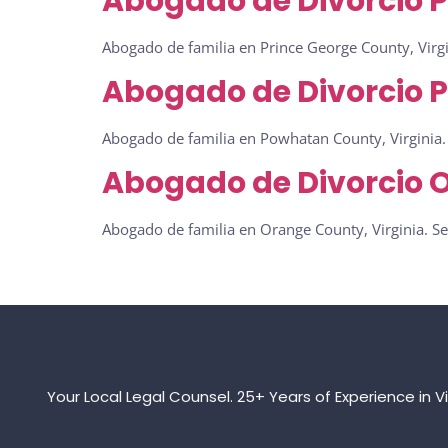
Abogado de Divorcio P
Abogado de familia en Prince George County, Virgi
Abogado de Divorcio 
Abogado de familia en Powhatan County, Virginia.
Abogado de Divorcio O
Abogado de familia en Orange County, Virginia. Se
Your Local Legal Counsel. 25+ Years of Experience in V