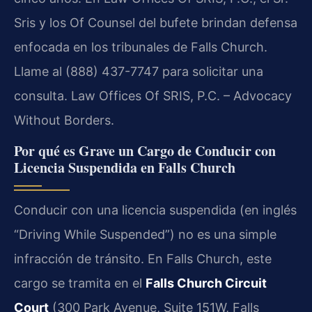
Sris y los Of Counsel del bufete brindan defensa
enfocada en los tribunales de Falls Church.
Llame al (888) 437-7747 para solicitar una
consulta. Law Offices Of SRIS, P.C. – Advocacy
Without Borders.
Por qué es Grave un Cargo de Conducir con
Licencia Suspendida en Falls Church
Conducir con una licencia suspendida (en inglés
“Driving While Suspended”) no es una simple
infracción de tránsito. En Falls Church, este
cargo se tramita en el
Falls Church Circuit
Court
(300 Park Avenue, Suite 151W, Falls