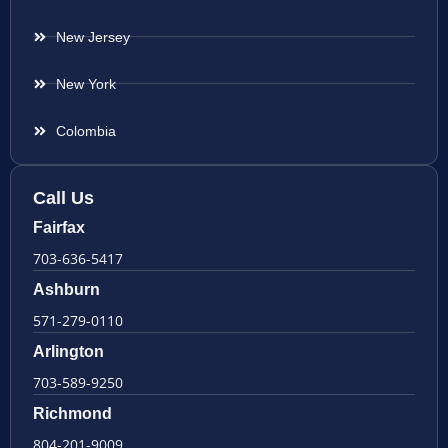
New Jersey
New York
Colombia
Call Us
Fairfax
703-636-5417
Ashburn
571-279-0110
Arlington
703-589-9250
Richmond
804-201-9009