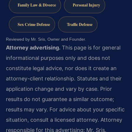
Family Law & Divorce
Personal Injury
Sex Crime Defense
Traffic Defense
Reviewed by Mr. Sris, Owner and Founder.
Attorney advertising.
This page is for general
informational purposes only and does not
constitute legal advice, nor does it create an
attorney-client relationship. Statutes and their
application change and vary by case. Prior
results do not guarantee a similar outcome;
results may vary. For advice about your specific
situation, consult a licensed attorney. Attorney
responsible for this advertising: Mr. Sris.