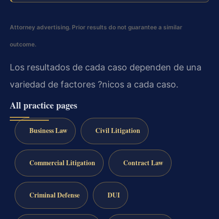
Attorney advertising. Prior results do not guarantee a similar
outcome.
Los resultados de cada caso dependen de una
variedad de factores ?nicos a cada caso.
All practice pages
Business Law
Civil Litigation
Commercial Litigation
Contract Law
Criminal Defense
DUI