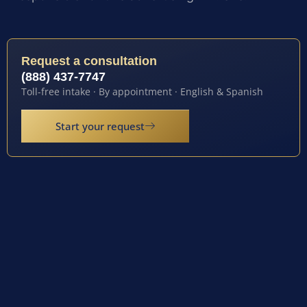
Request a consultation
(888) 437-7747
Toll-free intake · By appointment · English & Spanish
Start your request