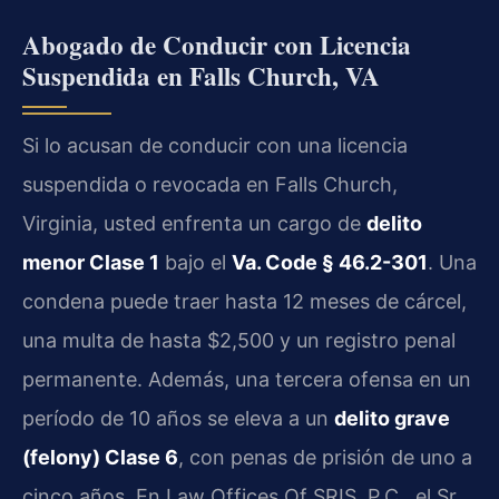
Abogado de Conducir con Licencia
Suspendida en Falls Church, VA
Si lo acusan de conducir con una licencia
suspendida o revocada en Falls Church,
Virginia, usted enfrenta un cargo de
delito
menor Clase 1
bajo el
Va. Code § 46.2-301
. Una
condena puede traer hasta 12 meses de cárcel,
una multa de hasta $2,500 y un registro penal
permanente. Además, una tercera ofensa en un
período de 10 años se eleva a un
delito grave
(felony) Clase 6
, con penas de prisión de uno a
cinco años. En Law Offices Of SRIS, P.C., el Sr.