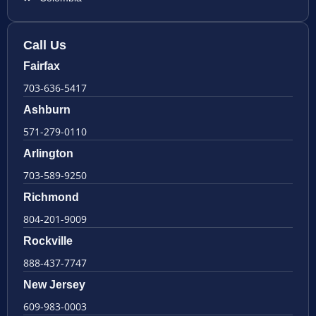
Call Us
Fairfax
703-636-5417
Ashburn
571-279-0110
Arlington
703-589-9250
Richmond
804-201-9009
Rockville
888-437-7747
New Jersey
609-983-0003