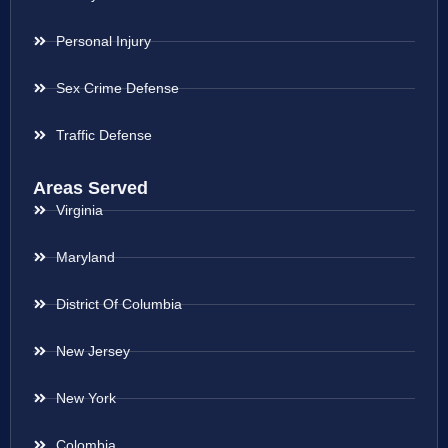
Personal Injury
Sex Crime Defense
Traffic Defense
Areas Served
Virginia
Maryland
District Of Columbia
New Jersey
New York
Colombia