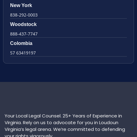
New York
838-292-0003
Woodstock
888-437-7747
Colombia
57 63419197
Your Local Legal Counsel. 25+ Years of Experience in
Virginia. Rely on us to advocate for you in Loudoun
Virginia’s legal arena. We’re committed to defending
your rights vigorously.