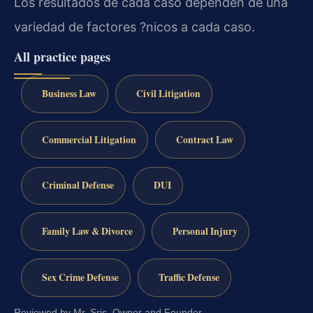
Los resultados de cada caso dependen de una
variedad de factores ?nicos a cada caso.
All practice pages
Business Law
Civil Litigation
Commercial Litigation
Contract Law
Criminal Defense
DUI
Family Law & Divorce
Personal Injury
Sex Crime Defense
Traffic Defense
Reviewed by Mr. Sris, Owner and Founder.