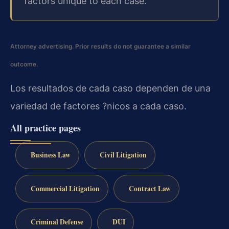
factors unique to each case.
Attorney advertising. Prior results do not guarantee a similar
outcome.
Los resultados de cada caso dependen de una
variedad de factores ?nicos a cada caso.
All practice pages
Business Law
Civil Litigation
Commercial Litigation
Contract Law
Criminal Defense
DUI