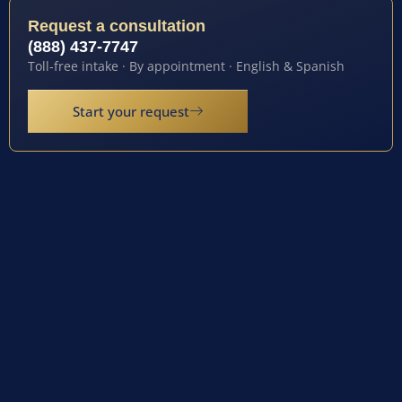
Request a consultation
(888) 437-7747
Toll-free intake · By appointment · English & Spanish
Start your request