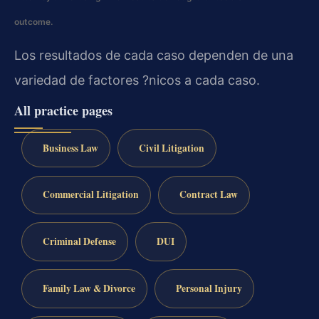
outcome.
Los resultados de cada caso dependen de una
variedad de factores ?nicos a cada caso.
All practice pages
Business Law
Civil Litigation
Commercial Litigation
Contract Law
Criminal Defense
DUI
Family Law & Divorce
Personal Injury