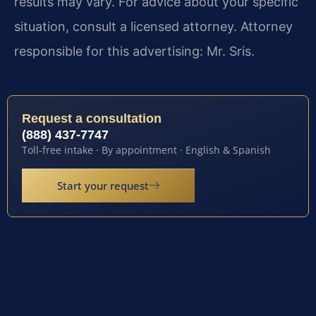
results may vary. For advice about your specific
situation, consult a licensed attorney. Attorney
responsible for this advertising: Mr. Sris.
Request a consultation
(888) 437-7747
Toll-free intake · By appointment · English & Spanish
Start your request