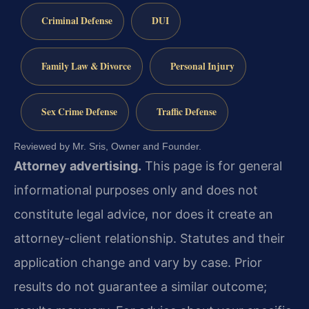
Criminal Defense
DUI
Family Law & Divorce
Personal Injury
Sex Crime Defense
Traffic Defense
Reviewed by Mr. Sris, Owner and Founder.
Attorney advertising.
This page is for general
informational purposes only and does not
constitute legal advice, nor does it create an
attorney-client relationship. Statutes and their
application change and vary by case. Prior
results do not guarantee a similar outcome;