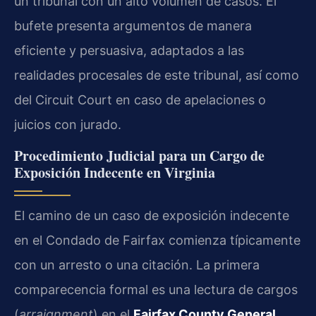
un tribunal con un alto volumen de casos. El
bufete presenta argumentos de manera
eficiente y persuasiva, adaptados a las
realidades procesales de este tribunal, así como
del Circuit Court en caso de apelaciones o
juicios con jurado.
Procedimiento Judicial para un Cargo de
Exposición Indecente en Virginia
El camino de un caso de exposición indecente
en el Condado de Fairfax comienza típicamente
con un arresto o una citación. La primera
comparecencia formal es una lectura de cargos
(
arraignment
) en el
Fairfax County General